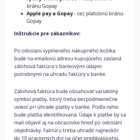
bránu Gopay
Apple pay a Gopay
- cez platobnú bránu
Gopay
Inštrukcie pre zákazníkov:
Po odoslaní vyplneného nákupného košíka
bude na emailovú adresu kupujúceho zaslaná
zálohová faktúra s bankovými údajmi
potrebnými na úhradu faktúry v banke.
Zálohová faktúra bude obsahovať variabilný
symbol platby, ktorý treba bezpodmienečne
uviesť pri úhrade platby v banke. Podľa neho
bude platba identifikovaná. Údaje k platbe by sa
mali objaviť aj na obrazovke hneď po odoslaní
objednávky. Faktúru treba uhradiť najneskôr
do 10 pracovných dní na účet predávajúceho,