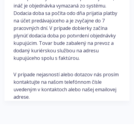
ináč je objednávka vymazaná zo systému.
Dodacia doba sa počíta odo dňa prijatia platby
na účet predávajúceho a je zvyčajne do 7
pracovných dní. V prípade dobierky začína
plynúť dodacia doba po potvrdení objednávky
kupujúcim. Tovar bude zabalený na prevoz a
dodaný kuriérskou službou na adresu
kupujúceho spolu s faktúrou.
V prípade nejasností alebo dotazov nás prosím
kontaktujte na našom telefónnom čísle
uvedeným v kontaktoch alebo našej emailovej
adrese.