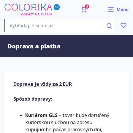
0
Menu
Doprava a platba
Doprava je vždy za 2 EUR
Spôsob dopravy:
Kuriérom GLS
– tovar bude doručený
kuriérskou službou na adresu
kupujúceho počas pracovných dní,