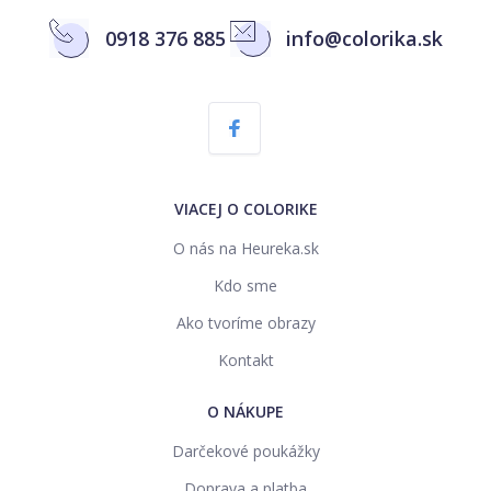
0918 376 885
info@colorika.sk
VIACEJ O COLORIKE
O nás na Heureka.sk
Kdo sme
Ako tvoríme obrazy
Kontakt
O NÁKUPE
Darčekové poukážky
Doprava a platba