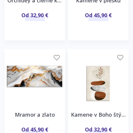
Orchidey a čierne kamene
Kamene v piesku
Od 32,90 €
Od 45,90 €
Mramor a zlato
Kamene v Boho štýle
Od 45,90 €
Od 32,90 €