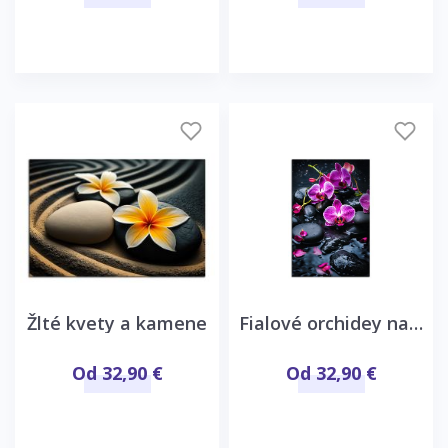
Žlté kvety a kamene
Fialové orchidey na kameňoch
Od 32,90 €
Od 32,90 €