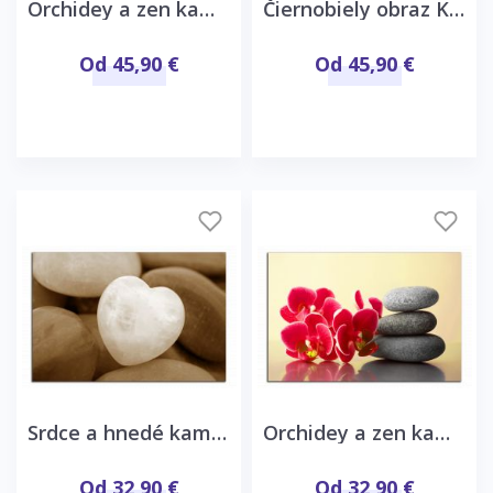
Orchidey a zen kamene
Čiernobiely obraz Kamene
Od 45,90 €
Od 45,90 €
Srdce a hnedé kamene
Orchidey a zen kamene
Od 32,90 €
Od 32,90 €