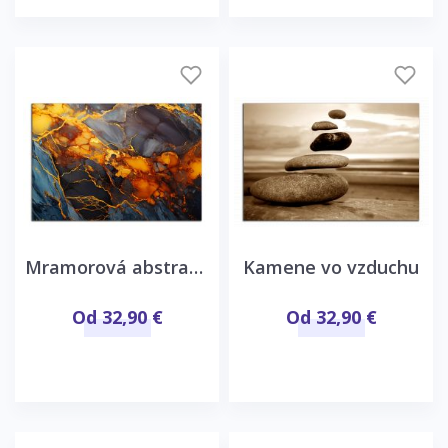
Mramorová abstrakcia
Kamene vo vzduchu
Od 32,90 €
Od 32,90 €