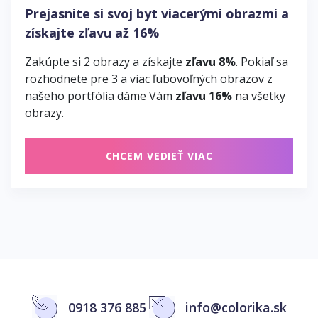
Prejasnite si svoj byt viacerými obrazmi a
získajte zľavu až 16%
Zakúpte si 2 obrazy a získajte
zľavu 8%
. Pokiaľ sa
rozhodnete pre 3 a viac ľubovoľných obrazov z
našeho portfólia dáme Vám
zľavu 16%
na všetky
obrazy.
CHCEM VEDIEŤ VIAC
0918 376 885
info@colorika.sk