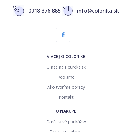
0918 376 885
info@colorika.sk
VIACEJ O COLORIKE
O nás na Heureka.sk
Kdo sme
Ako tvoríme obrazy
Kontakt
O NÁKUPE
Darčekové poukážky
Doprava a platba