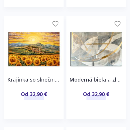
Krajinka so slnečnicami
Moderná biela a zlatá abstrakcia
Od 32,90 €
Od 32,90 €