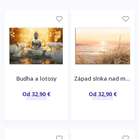
Budha a lotosy
Západ slnka nad morom
Od 32,90 €
Od 32,90 €