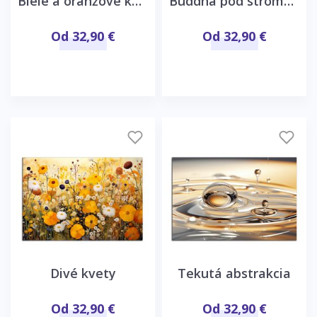
Biele a oranžové kvety
Buddha pod stromom
Od 32,90 €
Od 32,90 €
Divé kvety
Tekutá abstrakcia
Od 32,90 €
Od 32,90 €