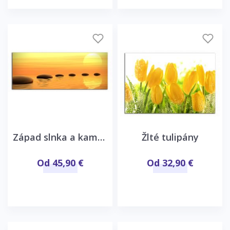
Západ slnka a kamene
Žlté tulipány
Od 45,90 €
Od 32,90 €