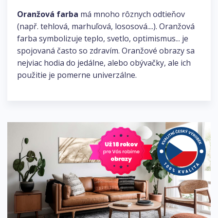
Oranžová farba
má mnoho rôznych odtieňov
(např. tehlová, marhuľová, lososová....). Oranžová
farba symbolizuje teplo, svetlo, optimismus... je
spojovaná často so zdravím. Oranžové obrazy sa
nejviac hodia do jedálne, alebo obývačky, ale ich
použitie je pomerne univerzálne.