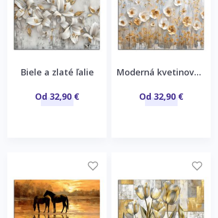
Biele a zlaté ľalie
Moderná kvetinová abstrakcia
Od 32,90 €
Od 32,90 €