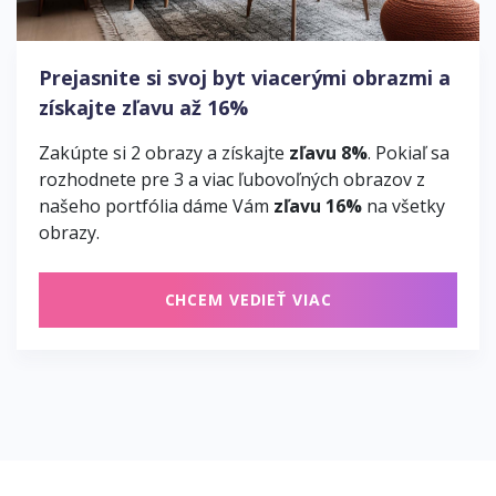
Prejasnite si svoj byt viacerými obrazmi a
získajte zľavu až 16%
Zakúpte si 2 obrazy a získajte
zľavu 8%
. Pokiaľ sa
rozhodnete pre 3 a viac ľubovoľných obrazov z
našeho portfólia dáme Vám
zľavu 16%
na všetky
obrazy.
CHCEM VEDIEŤ VIAC