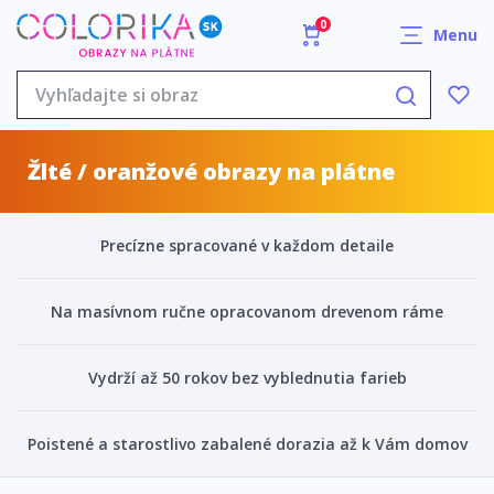
0
Menu
Žlté / oranžové obrazy na plátne
Precízne spracované v každom detaile
Na masívnom ručne opracovanom drevenom ráme
Vydrží až 50 rokov bez vyblednutia farieb
Poistené a starostlivo zabalené dorazia až k Vám domov