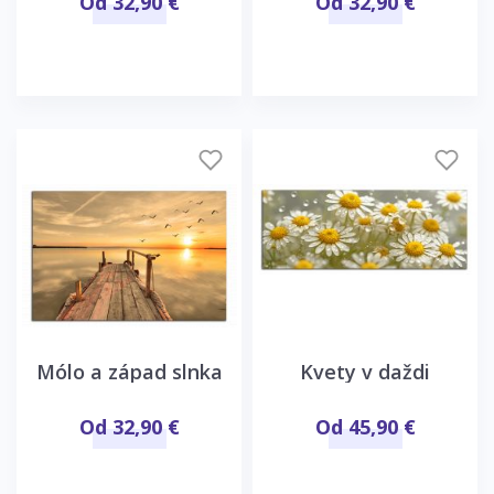
Od 32,90 €
Od 32,90 €
Mólo a západ slnka
Kvety v daždi
Od 32,90 €
Od 45,90 €