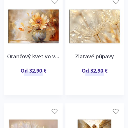
Oranžový kvet vo váze
Zlatavé púpavy
Od 32,90 €
Od 32,90 €