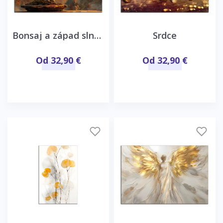
Bonsaj a západ slnka
Srdce
Od 32,90 €
Od 32,90 €