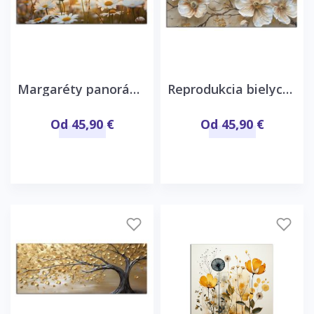
Margaréty panoráma
Reprodukcia bielych kvetov
Od 45,90 €
Od 45,90 €