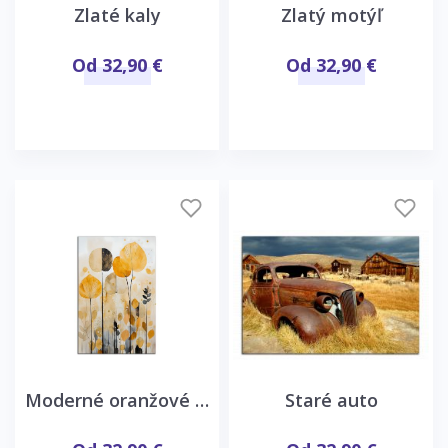
Zlaté kaly
Zlatý motýľ
Od 32,90 €
Od 32,90 €
Moderné oranžové listy
Staré auto