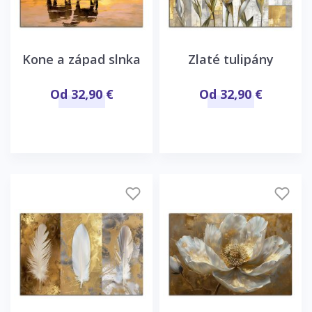
Kone a západ slnka
Zlaté tulipány
Od 32,90 €
Od 32,90 €