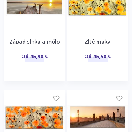
Západ slnka a mólo
Žlté maky
Od 45,90 €
Od 45,90 €