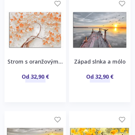
Strom s oranžovými kvetmi
Západ slnka a mólo
Od 32,90 €
Od 32,90 €