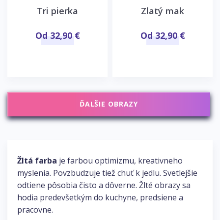
Tri pierka
Zlatý mak
Od 32,90 €
Od 32,90 €
ĎALŠIE OBRAZY
Žltá farba
je farbou optimizmu, kreativneho
myslenia. Povzbudzuje tiež chuť k jedlu. Svetlejšie
odtiene pôsobia čisto a dôverne. Žlté obrazy sa
hodia predevšetkým do kuchyne, predsiene a
pracovne.