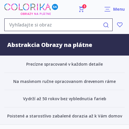
0
Menu
Abstrakcia Obrazy na plátne
Precízne spracované v každom detaile
Na masívnom ručne opracovanom drevenom ráme
Vydrží až 50 rokov bez vyblednutia farieb
Poistené a starostlivo zabalené dorazia až k Vám domov