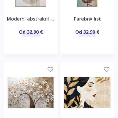
Moderní abstrakní motív
Farebný list
Od 32,90 €
Od 32,90 €