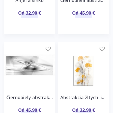
Anjel a slnko
Čiernobiela abstrakcia
Od 32,90 €
Od 45,90 €
Čiernobiely abstraktný obraz
Abstrakcia žltých listov
Od 45,90 €
Od 32,90 €