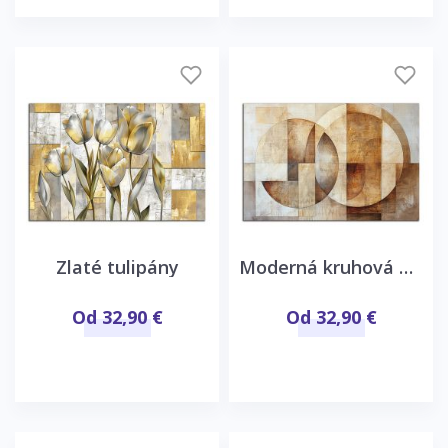
Zlaté tulipány
Moderná kruhová abstrakcia
Od 32,90 €
Od 32,90 €