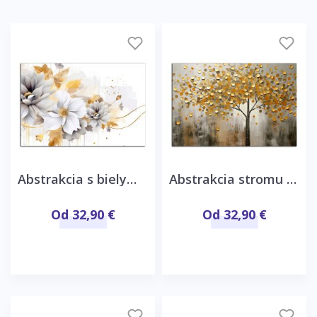
Abstrakcia s bielymi kvetmi
Abstrakcia stromu so zlatými listami
Od 32,90 €
Od 32,90 €