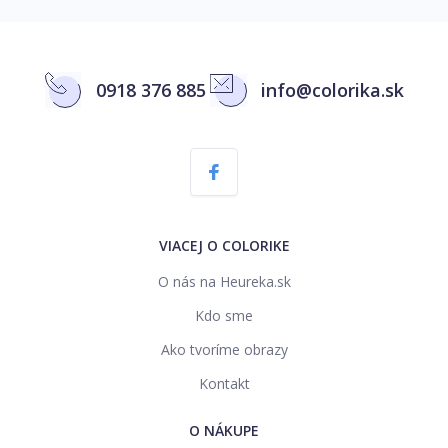
0918 376 885
info@colorika.sk
VIACEJ O COLORIKE
O nás na Heureka.sk
Kdo sme
Ako tvoríme obrazy
Kontakt
O NÁKUPE