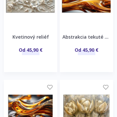
Kvetinový reliéf
Abstrakcia tekuté sklo
Od 45,90 €
Od 45,90 €