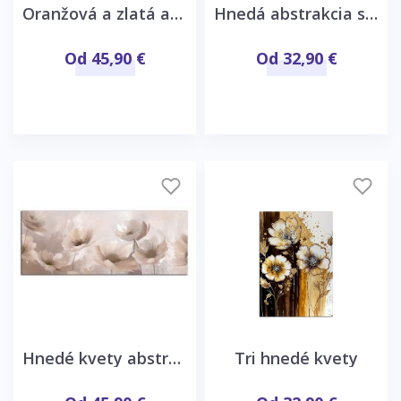
Oranžová a zlatá abstrakcia
Hnedá abstrakcia s kruhom
Od 45,90 €
Od 32,90 €
Hnedé kvety abstrakcia
Tri hnedé kvety