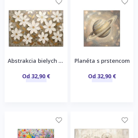
Abstrakcia bielych kvetov
Planéta s prstencom
Od 32,90 €
Od 32,90 €