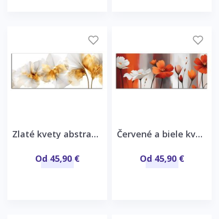
Zlaté kvety abstrakcia
Červené a biele kvety
Od 45,90 €
Od 45,90 €