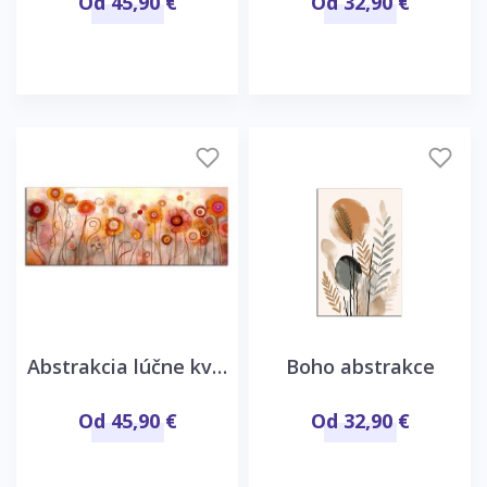
Od 45,90 €
Od 32,90 €
Abstrakcia lúčne kvety
Boho abstrakce
Od 45,90 €
Od 32,90 €