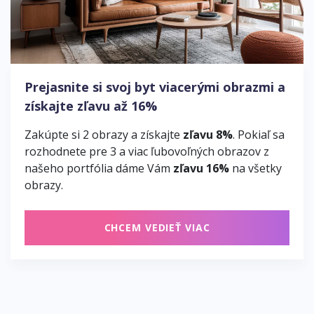
Prejasnite si svoj byt viacerými obrazmi a
získajte zľavu až 16%
Zakúpte si 2 obrazy a získajte
zľavu 8%
. Pokiaľ sa
rozhodnete pre 3 a viac ľubovoľných obrazov z
našeho portfólia dáme Vám
zľavu 16%
na všetky
obrazy.
CHCEM VEDIEŤ VIAC