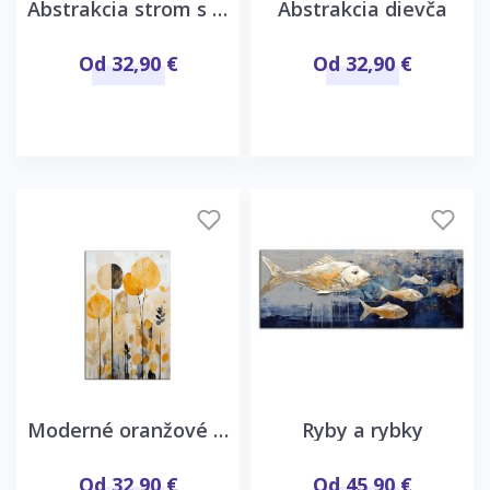
Abstrakcia strom s kvetmi
Abstrakcia dievča
Od 32,90 €
Od 32,90 €
Moderné oranžové listy
Ryby a rybky
Od 32,90 €
Od 45,90 €