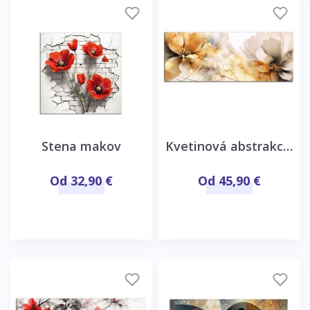
Stena makov
Kvetinová abstrakcia panorama
Od 32,90 €
Od 45,90 €