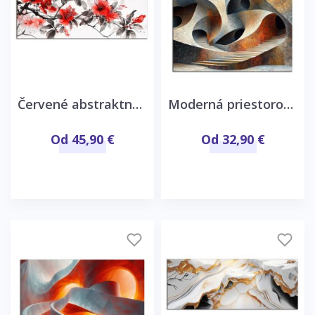
Červené abstraktné kvety
Moderná priestorová abstrakcia
Od 45,90 €
Od 32,90 €