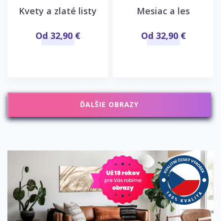
Kvety a zlaté listy
Mesiac a les
Od 32,90 €
Od 32,90 €
ĎALŠIE OBRAZY