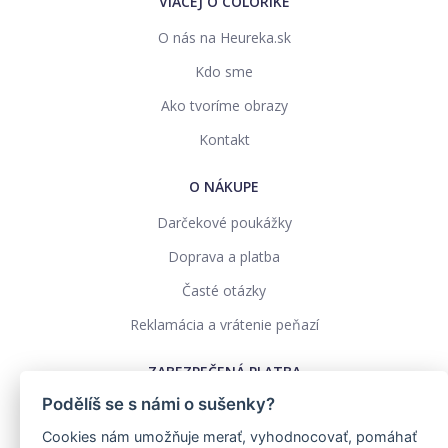
VIACEJ O COLORIKE
O nás na Heureka.sk
Kdo sme
Ako tvoríme obrazy
Kontakt
O NÁKUPE
Darčekové poukážky
Doprava a platba
Časté otázky
Reklamácia a vrátenie peňazí
ZABEZPEČENÁ PLATBA
Podělíš se s námi o sušenky?
Cookies nám umožňuje merať, vyhodnocovať, pomáhať