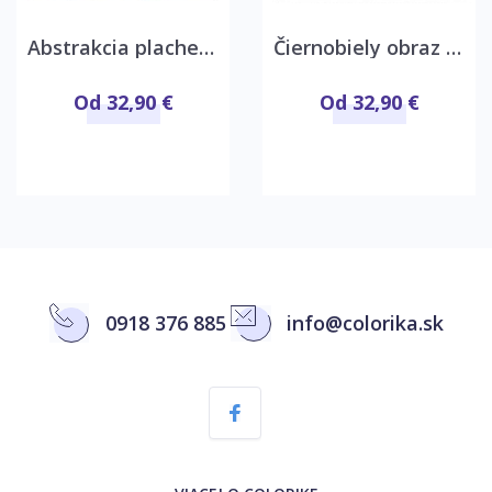
Abstrakcia plachetnica
Čiernobiely obraz Plachetnica
Od 32,90 €
Od 32,90 €
0918 376 885
info@colorika.sk