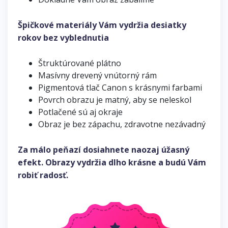
Špičkové materiály Vám vydržia desiatky
rokov bez vyblednutia
Štruktúrované plátno
Masívny drevený vnútorný rám
Pigmentová tlač Canon s krásnymi farbami
Povrch obrazu je matný, aby se neleskol
Potlačené sú aj okraje
Obraz je bez zápachu, zdravotne nezávadný
Za málo peňazí dosiahnete naozaj úžasný
efekt. Obrazy vydržia dlho krásne a budú Vám
robiť radosť.