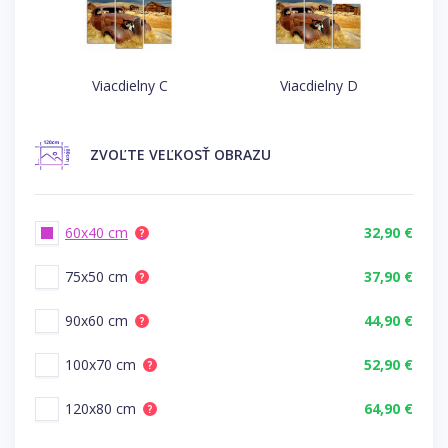
Viacdielny C
Viacdielny D
ZVOĽTE
VEĽKOSŤ OBRAZU
60x40 cm
32,90 €
?
75x50 cm
37,90 €
?
90x60 cm
44,90 €
?
100x70 cm
52,90 €
?
120x80 cm
64,90 €
?