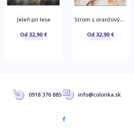
Jeleň pri lese
Strom s oranžovými kvetmi
Od 32,90 €
Od 32,90 €
0918 376 885
info@colorika.sk