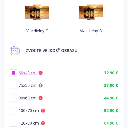
Viacdielny C
Viacdielny D
ZVOĽTE
VEĽKOSŤ OBRAZU
60x40 cm
32,90 €
?
75x50 cm
37,90 €
?
90x60 cm
44,90 €
?
100x70 cm
52,90 €
?
120x80 cm
64,90 €
?