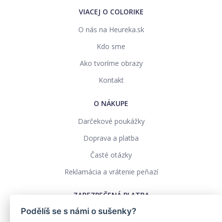
VIACEJ O COLORIKE
O nás na Heureka.sk
Kdo sme
Ako tvoríme obrazy
Kontakt
O NÁKUPE
Darčekové poukážky
Doprava a platba
Časté otázky
Reklamácia a vrátenie peňazí
ZABEZPEČENÁ PLATBA
Podělíš se s námi o sušenky?