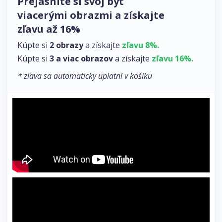
Prejasnite si svoj byt
viacerými obrazmi a získajte
zľavu až 16%
Kúpte si
2 obrazy
a získajte
zľavu 8%.
Kúpte si
3 a viac obrazov
a získajte
zľavu 16%.
* zľava sa automaticky uplatní v košíku