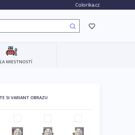
Colorika.cz
ĽA MIESTNOSTÍ
TE SI VARIANT OBRAZU