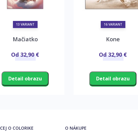
13 VARIANT
16 VARIANT
Mačiatko
Kone
Od 32,90 €
Od 32,90 €
Detail obrazu
Detail obrazu
ACEJ O COLORIKE
O NÁKUPE