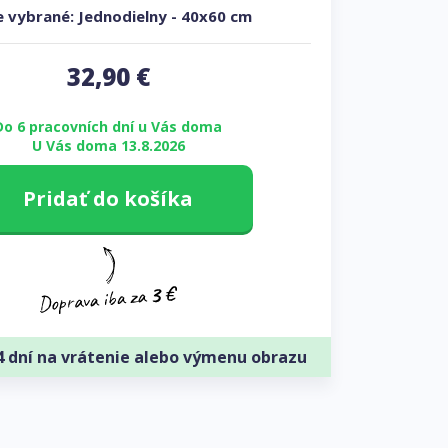
 vybrané:
Jednodielny
-
40x60 cm
32,90
€
Do 6 pracovních dní u Vás doma
U Vás doma 13.8.2026
Pridať do košíka
4 dní na vrátenie alebo výmenu obrazu