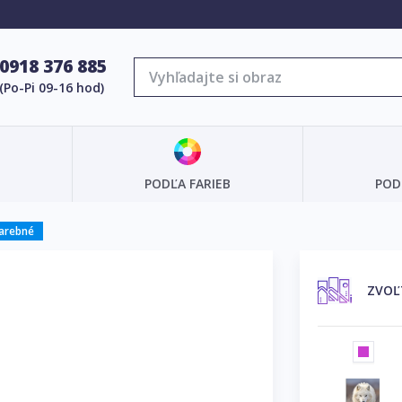
0918 376 885
(Po-Pi 09-16 hod)
PODĽA FARIEB
POD
farebné
ZVOĽ