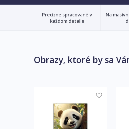
Precízne spracované v
Na masív
každom detaile
d
Obrazy, ktoré by sa Vá