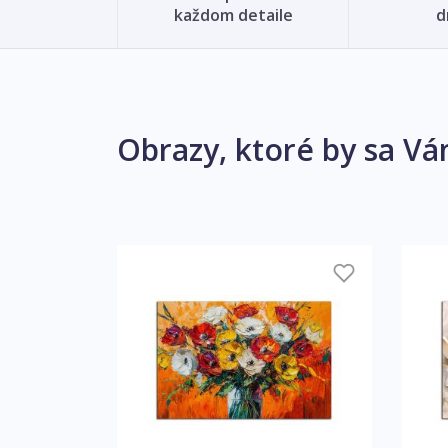
každom detaile
d
Obrazy, ktoré by sa Vá