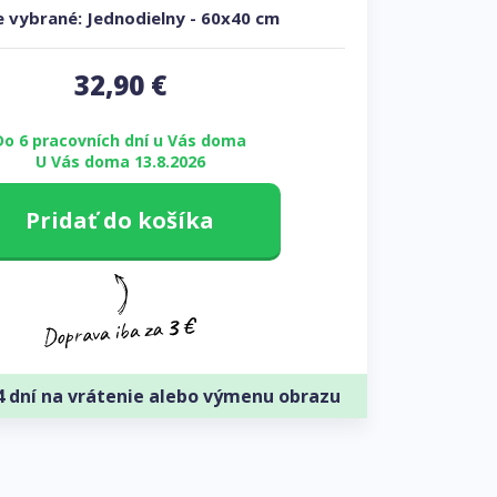
 vybrané:
Jednodielny
-
60x40 cm
32,90
€
Do 6 pracovních dní u Vás doma
U Vás doma 13.8.2026
Pridať do košíka
4 dní na vrátenie alebo výmenu obrazu