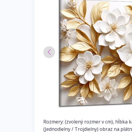
Rozmery: (zvolený rozmer v cm), hĺbka 
(Jednodielny / Trojdielny) obraz na plátn