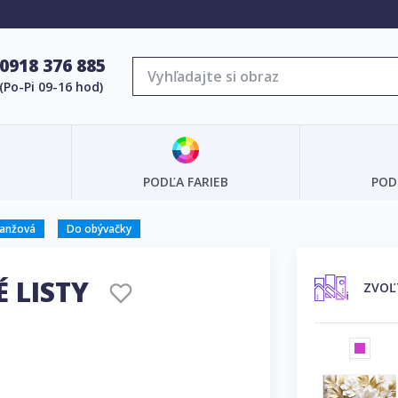
0918 376 885
(Po-Pi 09-16 hod)
PODĽA FARIEB
POD
ranžová
Do obývačky
É LISTY
ZVOĽ