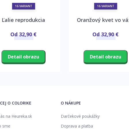
16 VARIANT
16 VARIANT
Ľalie reprodukcia
Oranžový kvet vo vá
Od 32,90 €
Od 32,90 €
Detail obrazu
Detail obrazu
ACEJ O COLORIKE
O NÁKUPE
ás na Heureka.sk
Darčekové poukážky
o sme
Doprava a platba