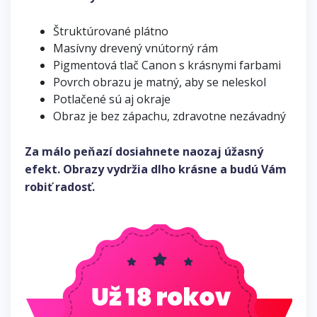
Štruktúrované plátno
Masívny drevený vnútorný rám
Pigmentová tlač Canon s krásnymi farbami
Povrch obrazu je matný, aby se neleskol
Potlačené sú aj okraje
Obraz je bez zápachu, zdravotne nezávadný
Za málo peňazí dosiahnete naozaj úžasný
efekt. Obrazy vydržia dlho krásne a budú Vám
robiť radosť.