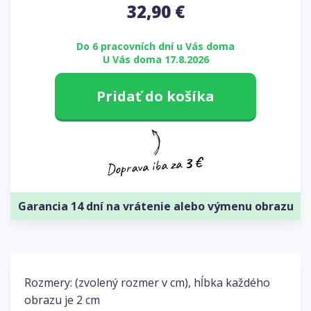
32,90
€
Do 6 pracovních dní u Vás doma
U Vás doma 17.8.2026
Pridať do košíka
Garancia 14 dní na vrátenie alebo výmenu obrazu
Rozmery: (zvolený rozmer v cm), hĺbka každého
obrazu je 2 cm