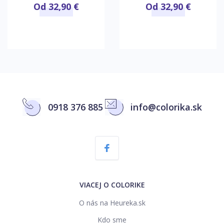
Od 32,90 €
Od 32,90 €
0918 376 885
info@colorika.sk
VIACEJ O COLORIKE
O nás na Heureka.sk
Kdo sme