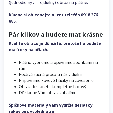
(Jednodielny / Trojdielny) obraz na plátne.
Kľudne si objednajte aj cez telefón
0918 376
885
.
Pár klikov a budete mať krásne
Kvalita obrazu je dôležitá, pretože ho budete
mať roky na očiach.
Plátno vypneme a upevníme sponkami na
rám
Poctivá ručná práca u nás v dielni
Pripevníme kovové háčiky na zavesenie
Obraz dostanete kompletne hotový
Dôkladne Vám obraz zabalíme
Špičkové materiály Vám vydržia desiatky
rokov bez vyblednutia