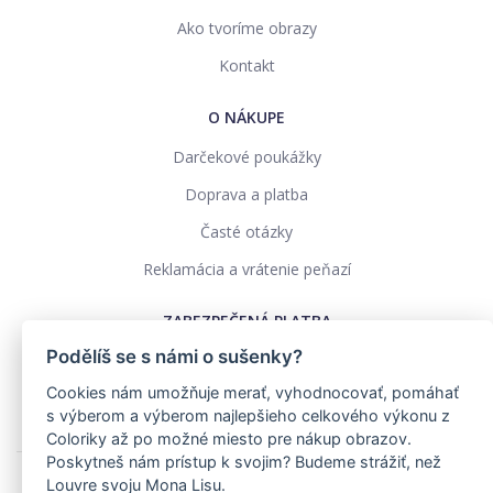
Ako tvoríme obrazy
Kontakt
O NÁKUPE
Darčekové poukážky
Doprava a platba
Časté otázky
Reklamácia a vrátenie peňazí
ZABEZPEČENÁ PLATBA
Podělíš se s námi o sušenky?
Cookies nám umožňuje merať, vyhodnocovať, pomáhať
s výberom a výberom najlepšieho celkového výkonu z
Coloriky až po možné miesto pre nákup obrazov.
Poskytneš nám prístup k svojim? Budeme strážiť, než
Louvre svoju Mona Lisu.