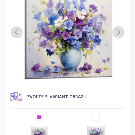
ZVOĽTE SI VARIANT OBRAZU