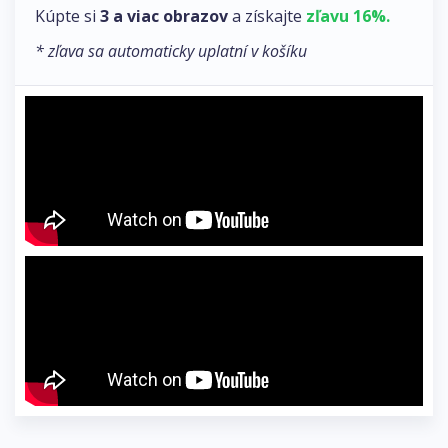
Kúpte si
3 a viac obrazov
a získajte
zľavu 16%.
* zľava sa automaticky uplatní v košíku