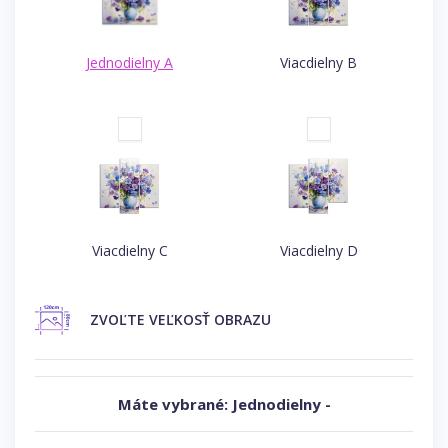
Jednodielny A
Viacdielny B
Viacdielny C
Viacdielny D
ZVOĽTE
VEĽKOSŤ OBRAZU
Máte vybrané:
Jednodielny
-