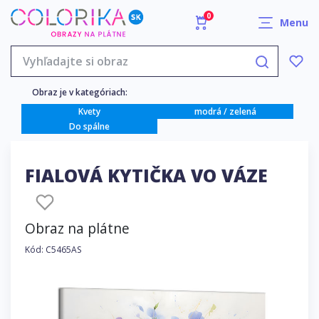
0
Menu
Obraz je v kategóriach:
Kvety
modrá / zelená
Do spálne
FIALOVÁ KYTIČKA VO VÁZE
Obraz na plátne
Kód: C5465AS