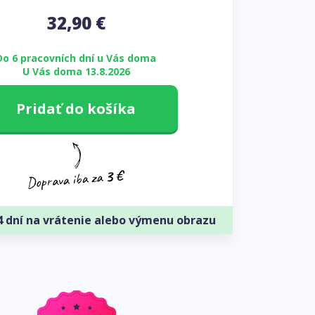
32,90
€
Do 6 pracovních dní u Vás doma
U Vás doma 13.8.2026
Pridať do košíka
4 dní na vrátenie alebo výmenu obrazu