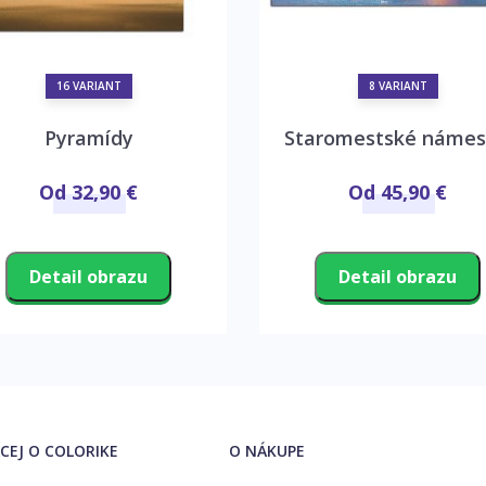
16 VARIANT
8 VARIANT
Pyramídy
Staromestské námes
Od 32,90 €
Od 45,90 €
Detail obrazu
Detail obrazu
ACEJ O COLORIKE
O NÁKUPE