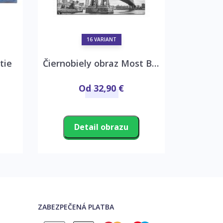
16 VARIANT
tie
Čiernobiely obraz Most Brooklyn
Karlo
Od 32,90 €
Detail obrazu
D
ZABEZPEČENÁ PLATBA