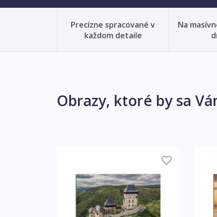
Precízne spracované v
Na masív
každom detaile
d
Obrazy, ktoré by sa Vá