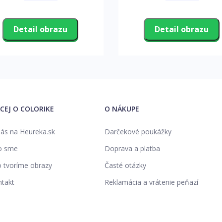
Detail obrazu
Detail obrazu
ACEJ O COLORIKE
O NÁKUPE
ás na Heureka.sk
Darčekové poukážky
o sme
Doprava a platba
 tvoríme obrazy
Časté otázky
takt
Reklamácia a vrátenie peňazí