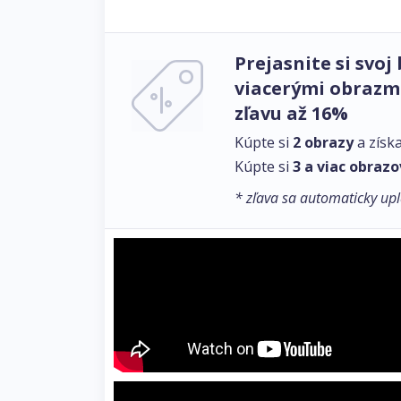
Prejasnite si svoj 
viacerými obrazmi
zľavu až 16%
Kúpte si
2 obrazy
a získ
Kúpte si
3 a viac obrazo
* zľava sa automaticky upl