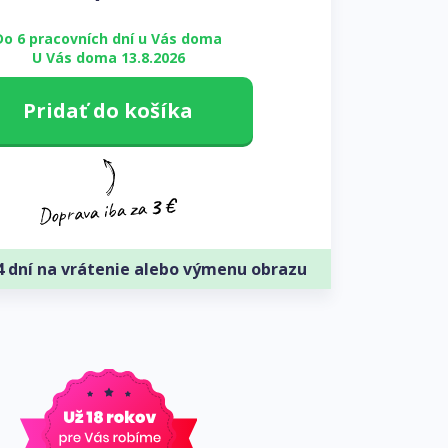
Do 6 pracovních dní u Vás doma
U Vás doma 13.8.2026
Pridať do košíka
4 dní na vrátenie alebo výmenu obrazu