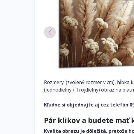
Rozmery: (zvolený rozmer v cm), hĺbka 
(Jednodielny / Trojdielny) obraz na plátn
Kľudne si objednajte aj cez telefón
0
Pár klikov a budete mať 
Kvalita obrazu je dôležitá, pretože h