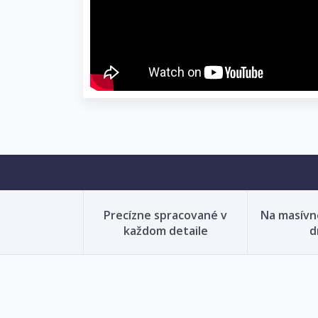
Precízne spracované v
Na masív
každom detaile
d