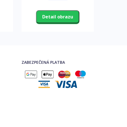
Detail obrazu
D
ZABEZPEČENÁ PLATBA