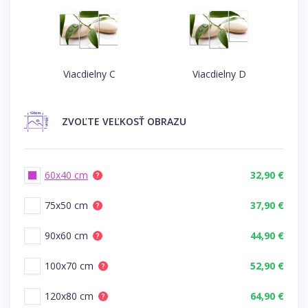
Viacdielny C
Viacdielny D
ZVOĽTE
VEĽKOSŤ OBRAZU
60x40 cm
32,90 €
?
75x50 cm
37,90 €
?
90x60 cm
44,90 €
?
100x70 cm
52,90 €
?
120x80 cm
64,90 €
?