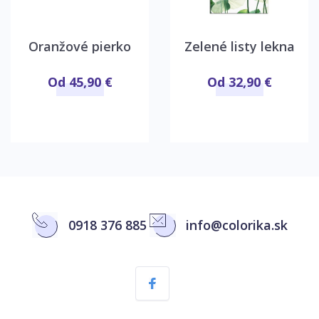
Oranžové pierko
Zelené listy lekna
Od 45,90 €
Od 32,90 €
0918 376 885
info@colorika.sk