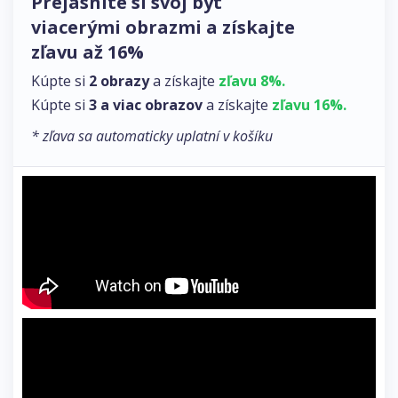
Prejasnite si svoj byt
viacerými obrazmi a získajte
zľavu až 16%
Kúpte si
2 obrazy
a získajte
zľavu 8%.
Kúpte si
3 a viac obrazov
a získajte
zľavu 16%.
* zľava sa automaticky uplatní v košíku