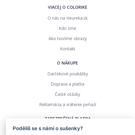
VIACEJ O COLORIKE
O nás na Heureka.sk
Kdo sme
Ako tvoríme obrazy
Kontakt
O NÁKUPE
Darčekové poukážky
Doprava a platba
Časté otázky
Reklamácia a vrátenie peňazí
ZABEZPEČENÁ PLATBA
Podělíš se s námi o sušenky?