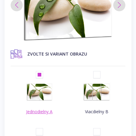
ZVOĽTE SI VARIANT OBRAZU
Jednodielny A
Viacdielny B