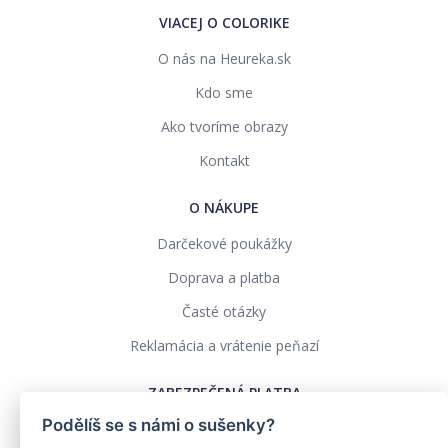
VIACEJ O COLORIKE
O nás na Heureka.sk
Kdo sme
Ako tvoríme obrazy
Kontakt
O NÁKUPE
Darčekové poukážky
Doprava a platba
Časté otázky
Reklamácia a vrátenie peňazí
ZABEZPEČENÁ PLATBA
Podělíš se s námi o sušenky?