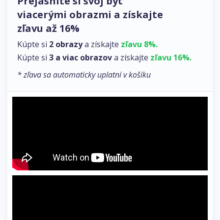
Prejasnite si svoj byt
viacerými obrazmi a získajte
zľavu až 16%
Kúpte si
2 obrazy
a získajte
zľavu 8%.
Kúpte si
3 a viac obrazov
a získajte
zľavu 16%.
* zľava sa automaticky uplatní v košíku