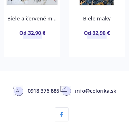
Biele a červené maky
Biele maky
Od 32,90 €
Od 32,90 €
0918 376 885
info@colorika.sk