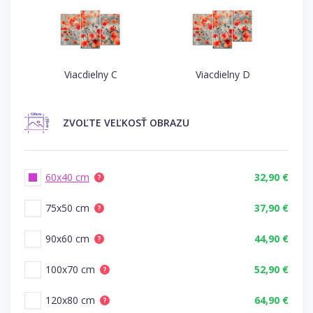
Viacdielny C
Viacdielny D
ZVOĽTE
VEĽKOSŤ OBRAZU
60x40 cm
32,90 €
?
75x50 cm
37,90 €
?
90x60 cm
44,90 €
?
100x70 cm
52,90 €
?
120x80 cm
64,90 €
?