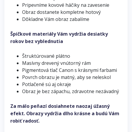
Pripevníme kovové háčiky na zavesenie
Obraz dostanete kompletne hotový
Dôkladne Vám obraz zabalíme
Špičkové materiály Vám vydržia desiatky
rokov bez vyblednutia
Štruktúrované plátno
Masívny drevený vnútorný rám
Pigmentová tlač Canon s krásnymi farbami
Povrch obrazu je matný, aby se neleskol
Potlačené sú aj okraje
Obraz je bez zápachu, zdravotne nezávadný
Za málo peňazí dosiahnete naozaj úžasný
efekt. Obrazy vydržia dlho krásne a budú Vám
robiť radosť.