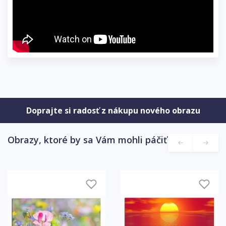
Doprajte si radosť z nákupu nového obrazu
Obrazy, ktoré by sa Vám mohli páčiť