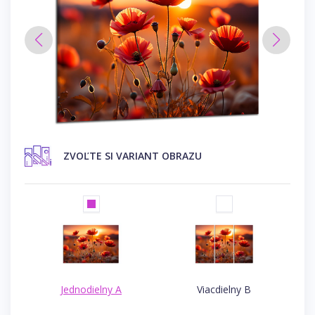
ZVOĽTE SI VARIANT OBRAZU
Jednodielny A
Viacdielny B