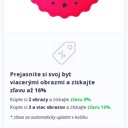
Prejasnite si svoj byt
viacerými obrazmi a získajte
zľavu až 16%
Kúpte si
2 obrazy
a získajte
zľavu 8%.
Kúpte si
3 a viac obrazov
a získajte
zľavu 16%.
* zľava sa automaticky uplatní v košíku