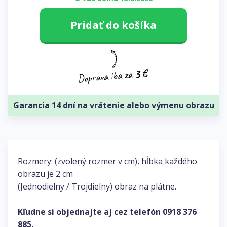
Pridať do košíka
Garancia 14 dní na vrátenie alebo výmenu obrazu
Rozmery: (zvolený rozmer v cm), hĺbka každého
obrazu je 2 cm
(Jednodielny / Trojdielny) obraz na plátne.
Kľudne si objednajte aj cez telefón
0918 376
885
.