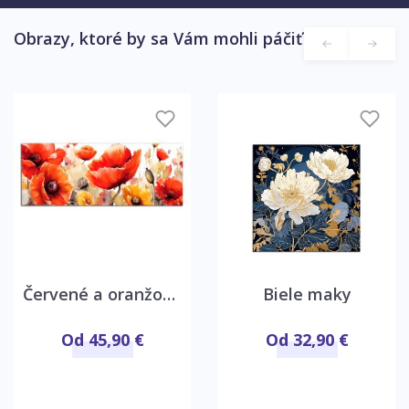
Obrazy, ktoré by sa Vám mohli páčiť
Červené a oranžové maky
Biele maky
Od 45,90 €
Od 32,90 €