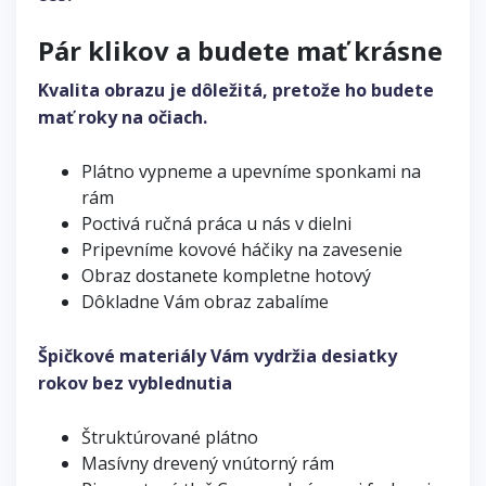
Pár klikov a budete mať krásne
Kvalita obrazu je dôležitá, pretože ho budete
mať roky na očiach.
Plátno vypneme a upevníme sponkami na
rám
Poctivá ručná práca u nás v dielni
Pripevníme kovové háčiky na zavesenie
Obraz dostanete kompletne hotový
Dôkladne Vám obraz zabalíme
Špičkové materiály Vám vydržia desiatky
rokov bez vyblednutia
Štruktúrované plátno
Masívny drevený vnútorný rám