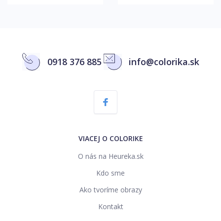
0918 376 885
info@colorika.sk
VIACEJ O COLORIKE
O nás na Heureka.sk
Kdo sme
Ako tvoríme obrazy
Kontakt