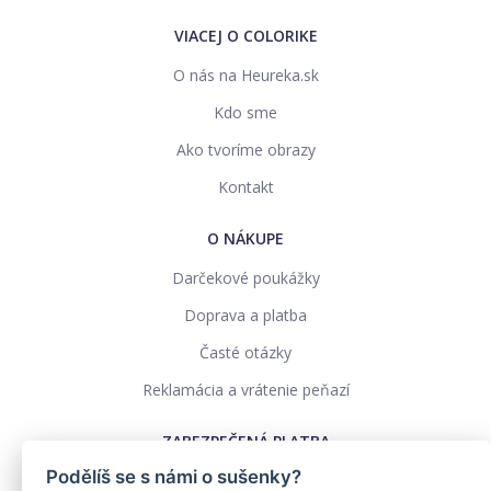
VIACEJ O COLORIKE
O nás na Heureka.sk
Kdo sme
Ako tvoríme obrazy
Kontakt
O NÁKUPE
Darčekové poukážky
Doprava a platba
Časté otázky
Reklamácia a vrátenie peňazí
ZABEZPEČENÁ PLATBA
Podělíš se s námi o sušenky?