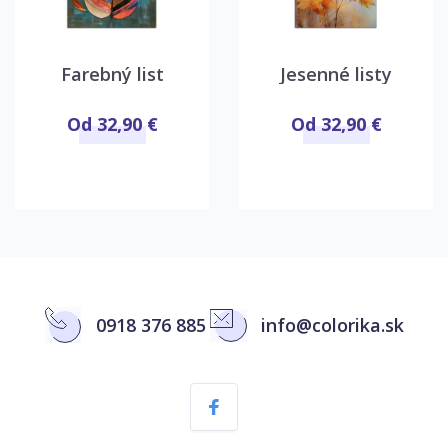
Farebný list
Jesenné listy
Od 32,90 €
Od 32,90 €
0918 376 885
info@colorika.sk