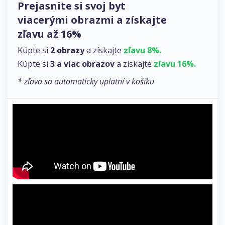
Prejasnite si svoj byt
viacerými obrazmi a získajte
zľavu až 16%
Kúpte si
2 obrazy
a získajte
zľavu 8%.
Kúpte si
3 a viac obrazov
a získajte
zľavu 16%.
* zľava sa automaticky uplatní v košíku