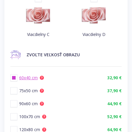
Viacdielny C
Viacdielny D
ZVOĽTE
VEĽKOSŤ OBRAZU
60x40 cm
32,90 €
?
75x50 cm
37,90 €
?
90x60 cm
44,90 €
?
100x70 cm
52,90 €
?
120x80 cm
64,90 €
?