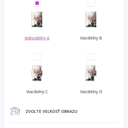
Jednodielny A
Viacdielny B
Viacdielny C
Viacdielny D
ZVOĽTE
VEĽKOSŤ OBRAZU