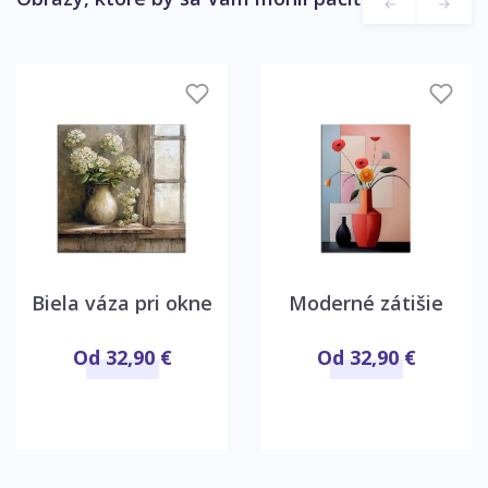
Biela váza pri okne
Moderné zátišie
Od 32,90 €
Od 32,90 €