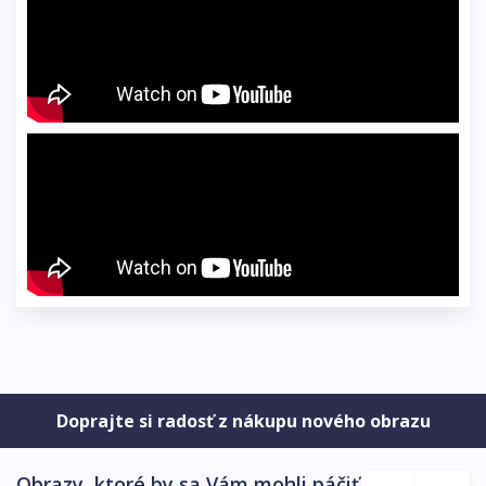
Doprajte si radosť z nákupu nového obrazu
Obrazy, ktoré by sa Vám mohli páčiť