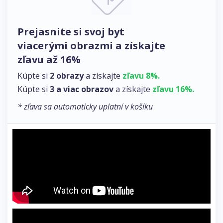
Prejasnite si svoj byt
viacerými obrazmi a získajte
zľavu až 16%
Kúpte si
2 obrazy
a získajte
zľavu 8%.
Kúpte si
3 a viac obrazov
a získajte
zľavu 16%.
* zľava sa automaticky uplatní v košíku