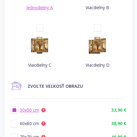
Jednodielny A
Viacdielny B
Viacdielny C
Viacdielny D
ZVOĽTE
VEĽKOSŤ OBRAZU
50x50 cm
32,90 €
?
60x60 cm
38,90 €
?
70x70 cm
46,90 €