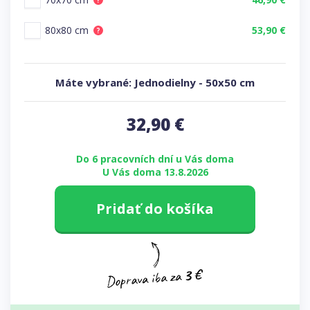
?
80x80 cm
53,90 €
?
Máte vybrané:
Jednodielny
-
50x50 cm
32,90
€
Do 6 pracovních dní u Vás doma
U Vás doma 13.8.2026
Pridať do košíka