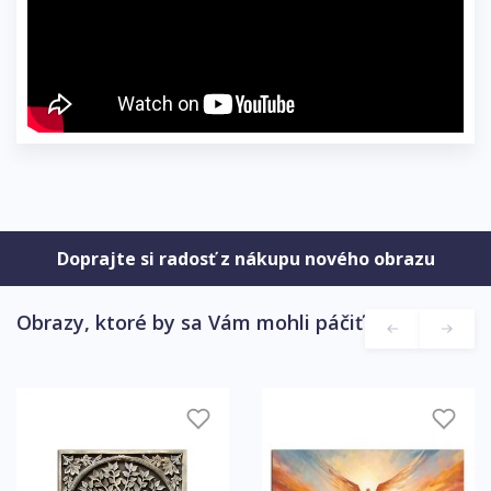
Doprajte si radosť z nákupu nového obrazu
Obrazy, ktoré by sa Vám mohli páčiť