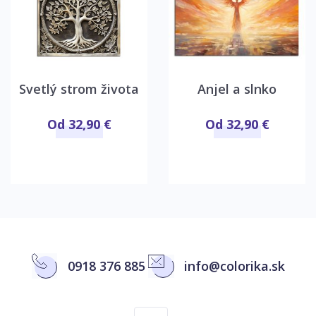
Svetlý strom života
Anjel a slnko
Od 32,90 €
Od 32,90 €
0918 376 885
info@colorika.sk