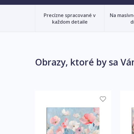
Precízne spracované v
Na masív
každom detaile
d
Obrazy, ktoré by sa Vá