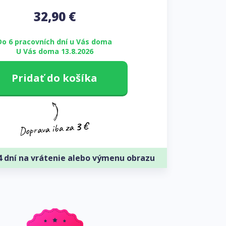
32,90
€
Do 6 pracovních dní u Vás doma
U Vás doma 13.8.2026
Pridať do košíka
4 dní na vrátenie alebo výmenu obrazu