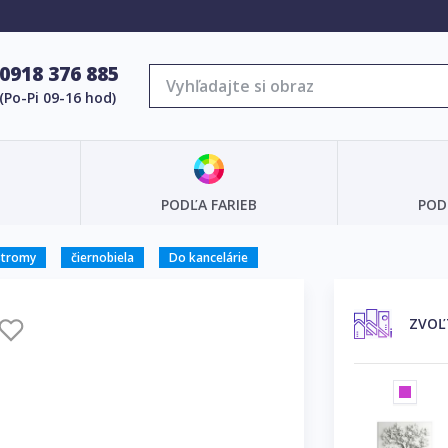
0918 376 885
(Po-Pi 09-16 hod)
PODĽA FARIEB
POD
Stromy
čiernobiela
Do kancelárie
ZVOĽ