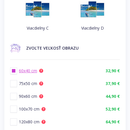
Viacdielny C
Viacdielny D
ZVOĽTE
VEĽKOSŤ OBRAZU
60x40 cm
32,90 €
?
75x50 cm
37,90 €
?
90x60 cm
44,90 €
?
100x70 cm
52,90 €
?
120x80 cm
64,90 €
?