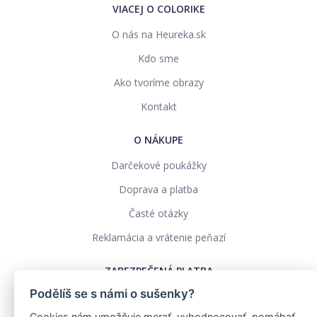
VIACEJ O COLORIKE
O nás na Heureka.sk
Kdo sme
Ako tvoríme obrazy
Kontakt
O NÁKUPE
Darčekové poukážky
Doprava a platba
Časté otázky
Reklamácia a vrátenie peňazí
ZABEZPEČENÁ PLATBA
Podělíš se s námi o sušenky?
Cookies nám umožňuje merať, vyhodnocovať, pomáhať