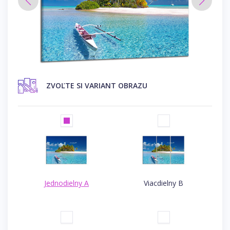
ZVOĽTE SI VARIANT OBRAZU
Jednodielny A
Viacdielny B