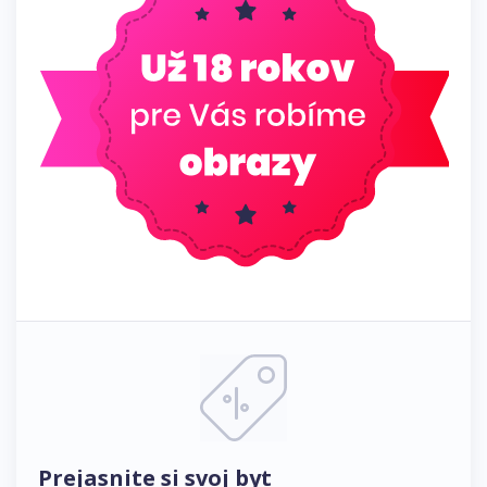
Prejasnite si svoj byt