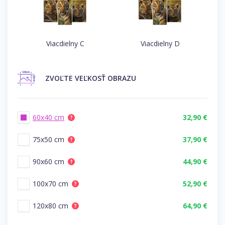
Viacdielny C
Viacdielny D
ZVOĽTE
VEĽKOSŤ OBRAZU
60x40 cm
32,90 €
?
75x50 cm
37,90 €
?
90x60 cm
44,90 €
?
100x70 cm
52,90 €
?
120x80 cm
64,90 €
?