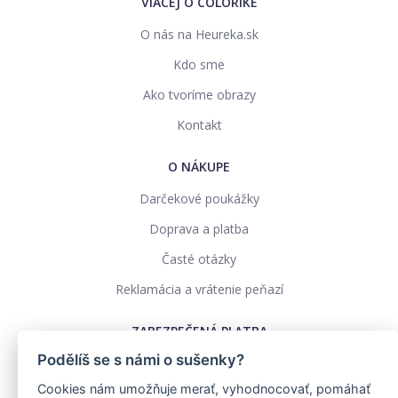
VIACEJ O COLORIKE
O nás na Heureka.sk
Kdo sme
Ako tvoríme obrazy
Kontakt
O NÁKUPE
Darčekové poukážky
Doprava a platba
Časté otázky
Reklamácia a vrátenie peňazí
ZABEZPEČENÁ PLATBA
Podělíš se s námi o sušenky?
Cookies nám umožňuje merať, vyhodnocovať, pomáhať