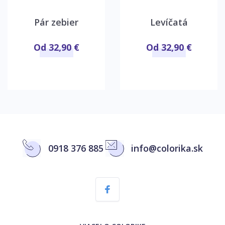
Pár zebier
Levíčatá
Od 32,90 €
Od 32,90 €
0918 376 885
info@colorika.sk