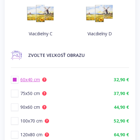
Viacdielny C
Viacdielny D
ZVOĽTE
VEĽKOSŤ OBRAZU
60x40 cm
32,90 €
?
75x50 cm
37,90 €
?
90x60 cm
44,90 €
?
100x70 cm
52,90 €
?
120x80 cm
64,90 €
?