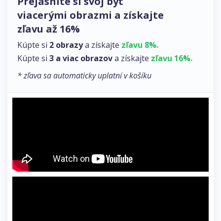
Prejasnite si svoj byt
viacerými obrazmi a získajte
zľavu až 16%
Kúpte si
2 obrazy
a získajte
zľavu 8%.
Kúpte si
3 a viac obrazov
a získajte
zľavu 16%.
* zľava sa automaticky uplatní v košíku