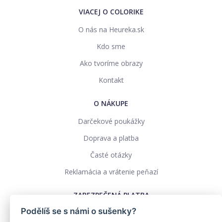
VIACEJ O COLORIKE
O nás na Heureka.sk
Kdo sme
Ako tvoríme obrazy
Kontakt
O NÁKUPE
Darčekové poukážky
Doprava a platba
Časté otázky
Reklamácia a vrátenie peňazí
ZABEZPEČENÁ PLATBA
Podělíš se s námi o sušenky?