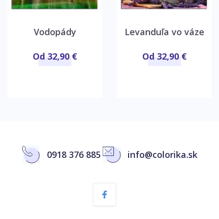
Vodopády
Levanduľa vo váze
Od 32,90 €
Od 32,90 €
0918 376 885
info@colorika.sk