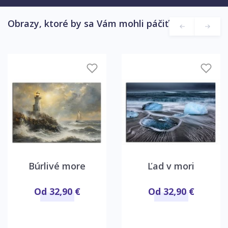
Obrazy, ktoré by sa Vám mohli páčiť
Búrlivé more
Ľad v mori
Od 32,90 €
Od 32,90 €