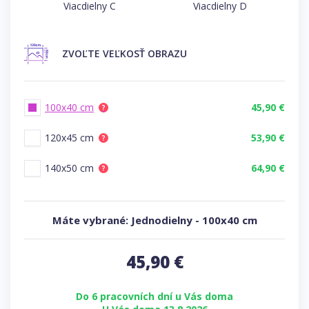
Viacdielny C
Viacdielny D
ZVOĽTE
VEĽKOSŤ OBRAZU
100x40 cm
45,90 €
?
120x45 cm
53,90 €
?
140x50 cm
64,90 €
?
Máte vybrané:
Jednodielny
-
100x40 cm
45,90
€
Do 6 pracovních dní u Vás doma