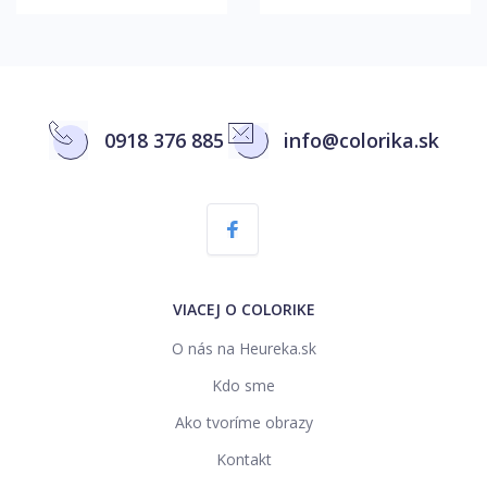
0918 376 885
info@colorika.sk
VIACEJ O COLORIKE
O nás na Heureka.sk
Kdo sme
Ako tvoríme obrazy
Kontakt