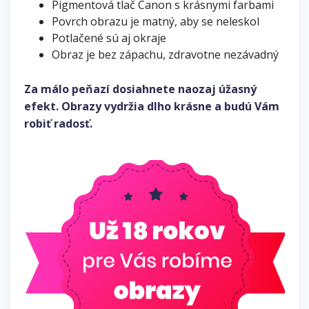
Pigmentová tlač Canon s krásnymi farbami
Povrch obrazu je matný, aby se neleskol
Potlačené sú aj okraje
Obraz je bez zápachu, zdravotne nezávadný
Za málo peňazí dosiahnete naozaj úžasný
efekt. Obrazy vydržia dlho krásne a budú Vám
robiť radosť.