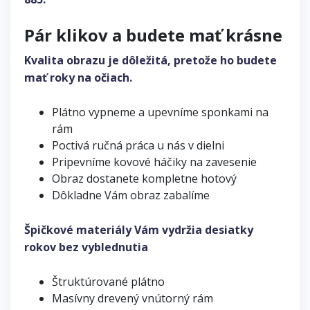
Pár klikov a budete mať krásne
Kvalita obrazu je dôležitá, pretože ho budete
mať roky na očiach.
Plátno vypneme a upevníme sponkami na
rám
Poctivá ručná práca u nás v dielni
Pripevníme kovové háčiky na zavesenie
Obraz dostanete kompletne hotový
Dôkladne Vám obraz zabalíme
Špičkové materiály Vám vydržia desiatky
rokov bez vyblednutia
Štruktúrované plátno
Masívny drevený vnútorný rám