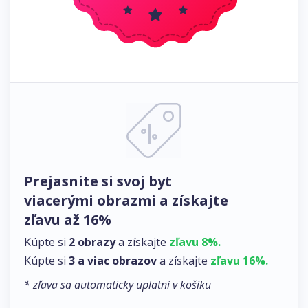
Prejasnite si svoj byt
viacerými obrazmi a získajte
zľavu až 16%
Kúpte si
2 obrazy
a získajte
zľavu 8%.
Kúpte si
3 a viac obrazov
a získajte
zľavu 16%.
* zľava sa automaticky uplatní v košíku