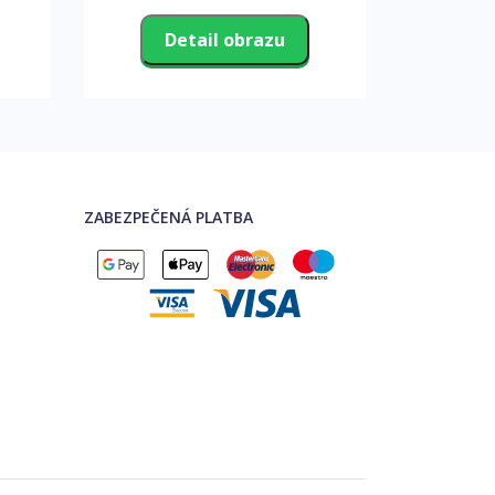
Detail obrazu
D
ZABEZPEČENÁ PLATBA