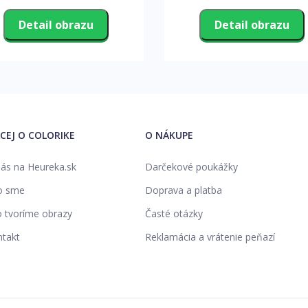
Detail obrazu
Detail obrazu
ACEJ O COLORIKE
O NÁKUPE
ás na Heureka.sk
Darčekové poukážky
o sme
Doprava a platba
 tvoríme obrazy
Časté otázky
takt
Reklamácia a vrátenie peňazí