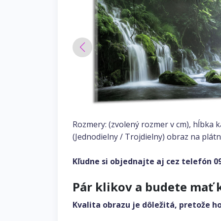
Rozmery: (zvolený rozmer v cm), hĺbka 
(Jednodielny / Trojdielny) obraz na plátn
Kľudne si objednajte aj cez telefón
0
Pár klikov a budete mať 
Kvalita obrazu je dôležitá, pretože h