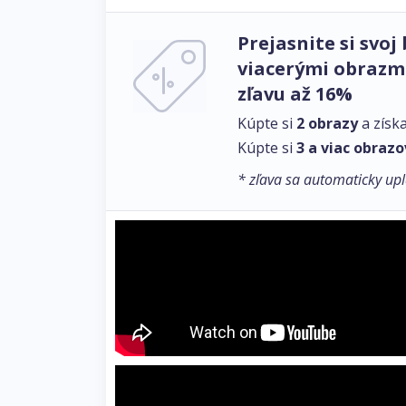
Prejasnite si svoj 
viacerými obrazmi
zľavu až 16%
Kúpte si
2 obrazy
a získ
Kúpte si
3 a viac obrazo
* zľava sa automaticky upl