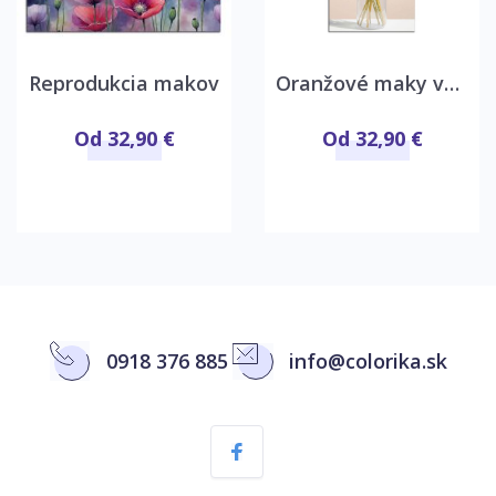
Reprodukcia makov
Oranžové maky vo váze
Od 32,90 €
Od 32,90 €
0918 376 885
info@colorika.sk