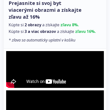
Prejasnite si svoj byt
viacerými obrazmi a získajte
zľavu až 16%
Kúpte si
2 obrazy
a získajte
zľavu 8%.
Kúpte si
3 a viac obrazov
a získajte
zľavu 16%.
* zľava sa automaticky uplatní v košíku