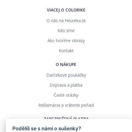
VIACEJ O COLORIKE
O nás na Heureka.sk
Kdo sme
Ako tvoríme obrazy
Kontakt
O NÁKUPE
Darčekové poukážky
Doprava a platba
Časté otázky
Reklamácia a vrátenie peňazí
ZABEZPEČENÁ PLATBA
Podělíš se s námi o sušenky?