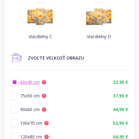
Viacdielny C
Viacdielny D
ZVOĽTE
VEĽKOSŤ OBRAZU
60x40 cm
32,90 €
?
75x50 cm
37,90 €
?
90x60 cm
44,90 €
?
100x70 cm
52,90 €
?
120x80 cm
64,90 €
?