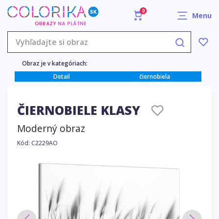
0
Menu
Obraz je v kategóriach:
Detail
čiernobiela
ČIERNOBIELE KLASY
Moderný obraz
Kód: C2229AO