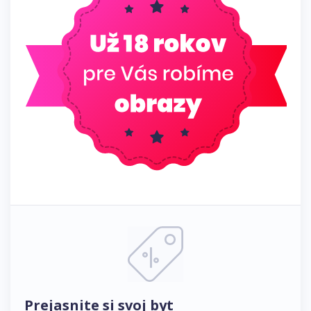
Prejasnite si svoj byt