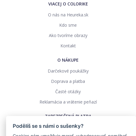
VIACEJ O COLORIKE
O nás na Heureka.sk
Kdo sme
Ako tvoríme obrazy
Kontakt
O NÁKUPE
Darčekové poukážky
Doprava a platba
Časté otázky
Reklamácia a vrátenie peňazí
ZABEZPEČENÁ PLATBA
Podělíš se s námi o sušenky?
Cookies nám umožňuje merať, vyhodnocovať, pomáhať