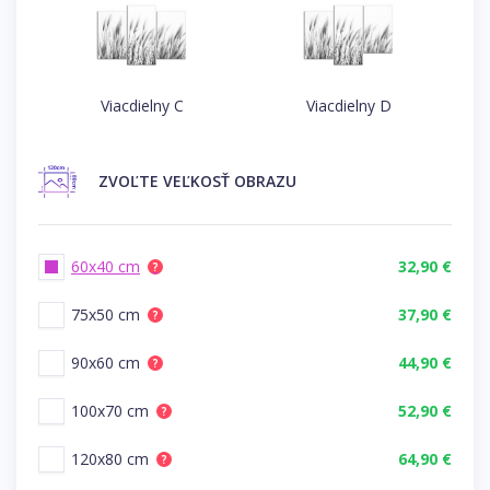
Viacdielny C
Viacdielny D
ZVOĽTE
VEĽKOSŤ OBRAZU
60x40 cm
32,90 €
?
75x50 cm
37,90 €
?
90x60 cm
44,90 €
?
100x70 cm
52,90 €
?
120x80 cm
64,90 €
?