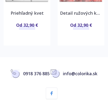
Priehľadný kvet
Detail ružových kvetov
Od 32,90 €
Od 32,90 €
0918 376 885
info@colorika.sk