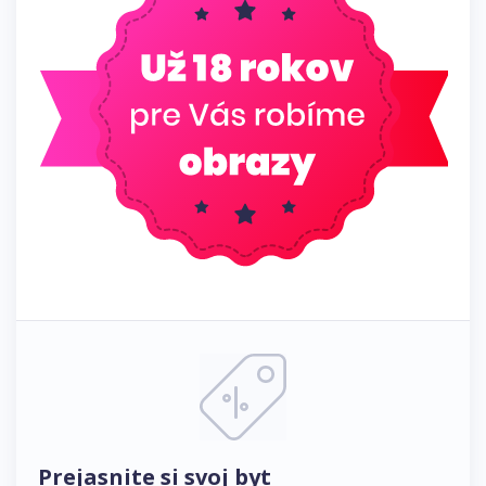
Prejasnite si svoj byt