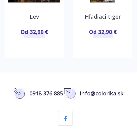
Lev
Hľadiaci tiger
Od 32,90 €
Od 32,90 €
0918 376 885
info@colorika.sk