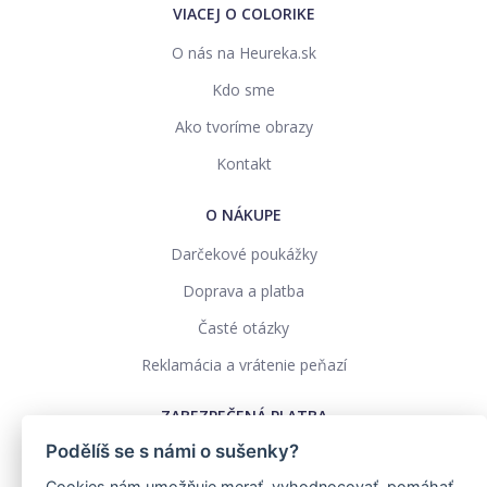
VIACEJ O COLORIKE
O nás na Heureka.sk
Kdo sme
Ako tvoríme obrazy
Kontakt
O NÁKUPE
Darčekové poukážky
Doprava a platba
Časté otázky
Reklamácia a vrátenie peňazí
ZABEZPEČENÁ PLATBA
Podělíš se s námi o sušenky?
Cookies nám umožňuje merať, vyhodnocovať, pomáhať