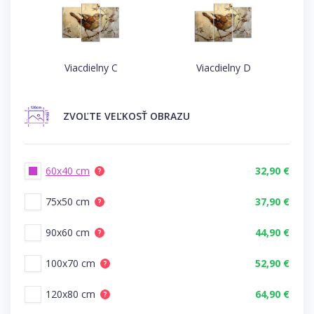
Viacdielny C
Viacdielny D
ZVOĽTE
VEĽKOSŤ OBRAZU
60x40 cm
32,90 €
?
75x50 cm
37,90 €
?
90x60 cm
44,90 €
?
100x70 cm
52,90 €
?
120x80 cm
64,90 €
?