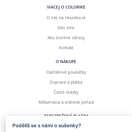
VIACEJ O COLORIKE
O nás na Heureka.sk
Kdo sme
Ako tvoríme obrazy
Kontakt
O NÁKUPE
Darčekové poukážky
Doprava a platba
Časté otázky
Reklamácia a vrátenie peňazí
ZABEZPEČENÁ PLATBA
Podělíš se s námi o sušenky?