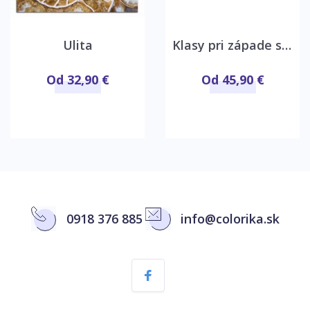
Ulita
Klasy pri západe slnka
Od 32,90 €
Od 45,90 €
0918 376 885
info@colorika.sk