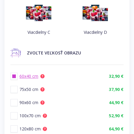
Viacdielny C
Viacdielny D
ZVOĽTE
VEĽKOSŤ OBRAZU
60x40 cm
32,90 €
?
75x50 cm
37,90 €
?
90x60 cm
44,90 €
?
100x70 cm
52,90 €
?
120x80 cm
64,90 €
?