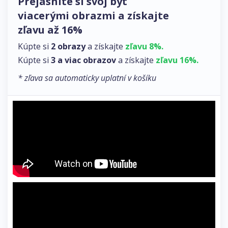
Prejasnite si svoj byt
viacerými obrazmi a získajte
zľavu až 16%
Kúpte si
2 obrazy
a získajte
zľavu 8%.
Kúpte si
3 a viac obrazov
a získajte
zľavu 16%.
* zľava sa automaticky uplatní v košíku