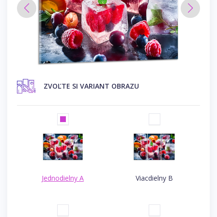
ZVOĽTE SI VARIANT OBRAZU
Jednodielny A
Viacdielny B