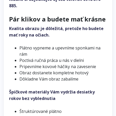
885
.
Pár klikov a budete mať krásne
Kvalita obrazu je dôležitá, pretože ho budete
mať roky na očiach.
Plátno vypneme a upevníme sponkami na
rám
Poctivá ručná práca u nás v dielni
Pripevníme kovové háčiky na zavesenie
Obraz dostanete kompletne hotový
Dôkladne Vám obraz zabalíme
Špičkové materiály Vám vydržia desiatky
rokov bez vyblednutia
Štruktúrované plátno