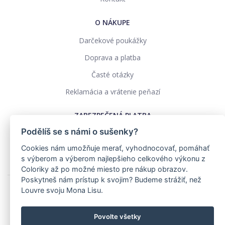
O NÁKUPE
Darčekové poukážky
Doprava a platba
Časté otázky
Reklamácia a vrátenie peňazí
ZABEZPEČENÁ PLATBA
Podělíš se s námi o sušenky?
Cookies nám umožňuje merať, vyhodnocovať, pomáhať
s výberom a výberom najlepšieho celkového výkonu z
Coloriky až po možné miesto pre nákup obrazov.
Poskytneš nám prístup k svojim? Budeme strážiť, než
Louvre svoju Mona Lisu.
Ochrana osobných údajov
Obchodné podmienky
Povolte všetky