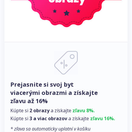
Prejasnite si svoj byt
viacerými obrazmi a získajte
zľavu až 16%
Kúpte si
2 obrazy
a získajte
zľavu 8%.
Kúpte si
3 a viac obrazov
a získajte
zľavu 16%.
* zľava sa automaticky uplatní v košíku