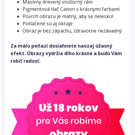
Masívny drevený vnútorný rám
Pigmentová tlač Canon s krásnymi farbami
Povrch obrazu je matný, aby se neleskol
Potlačené sú aj okraje
Obraz je bez zápachu, zdravotne nezávadný
Za málo peňazí dosiahnete naozaj úžasný
efekt. Obrazy vydržia dlho krásne a budú Vám
robiť radosť.