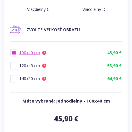
Viacdielny C
Viacdielny D
ZVOĽTE
VEĽKOSŤ OBRAZU
100x40 cm
45,90 €
?
120x45 cm
53,90 €
?
140x50 cm
64,90 €
?
Máte vybrané:
Jednodielny
-
100x40 cm
45,90
€