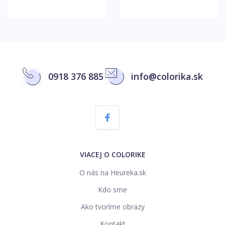
0918 376 885
info@colorika.sk
VIACEJ O COLORIKE
O nás na Heureka.sk
Kdo sme
Ako tvoríme obrazy
Kontakt