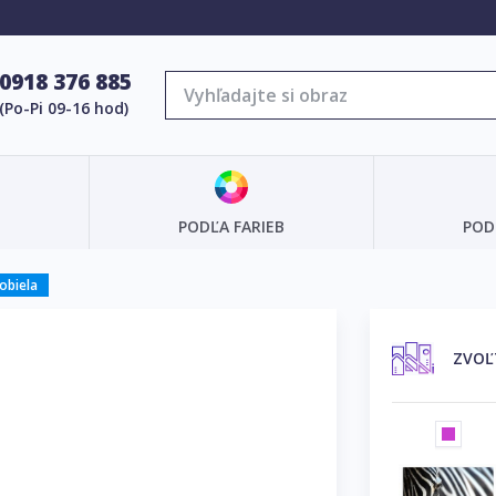
0918 376 885
(Po-Pi 09-16 hod)
PODĽA FARIEB
POD
obiela
ZVOĽ