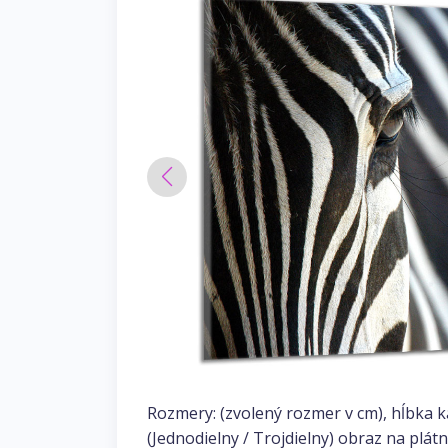
Rozmery: (zvolený rozmer v cm), hĺbka 
(Jednodielny / Trojdielny) obraz na plátn