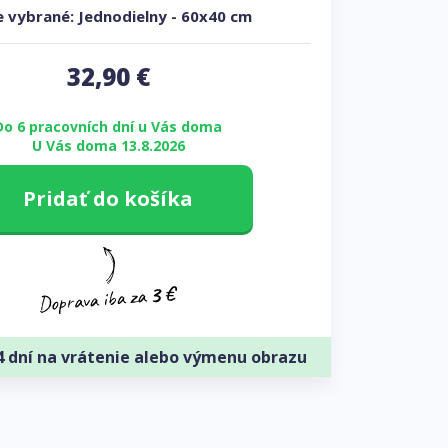
 vybrané:
Jednodielny
-
60x40 cm
32,90
€
Do 6 pracovních dní u Vás doma
U Vás doma 13.8.2026
Pridať do košíka
4 dní na vrátenie alebo výmenu obrazu