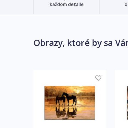
každom detaile
d
Obrazy, ktoré by sa Vá