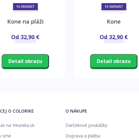
16 VARIANT
16 VARIANT
Kone na pláži
Kone
Od 32,90 €
Od 32,90 €
Detail obrazu
Detail obrazu
ACEJ O COLORIKE
O NÁKUPE
ás na Heureka.sk
Darčekové poukážky
o sme
Doprava a platba