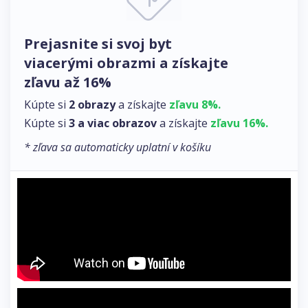
Prejasnite si svoj byt
viacerými obrazmi a získajte
zľavu až 16%
Kúpte si
2 obrazy
a získajte
zľavu 8%.
Kúpte si
3 a viac obrazov
a získajte
zľavu 16%.
* zľava sa automaticky uplatní v košíku