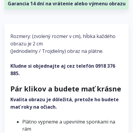
Garancia 14 dní na vrátenie alebo výmenu obrazu
Rozmery: (zvolený rozmer v cm), hĺbka každého
obrazu je 2 cm
(Jednodielny / Trojdielny) obraz na plátne.
Kľudne si objednajte aj cez telefón
0918 376
885
.
Pár klikov a budete mať krásne
Kvalita obrazu je dôležitá, pretože ho budete
mať roky na očiach.
Plátno vypneme a upevníme sponkami na
rám