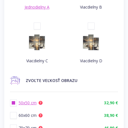
Jednodielny A
Viacdielny B
Viacdielny C
Viacdielny D
ZVOĽTE
VEĽKOSŤ OBRAZU
50x50 cm
32,90 €
?
60x60 cm
38,90 €
?
70x70 cm
46,90 €