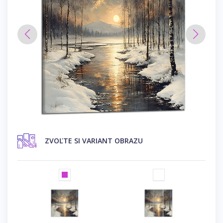
ZVOĽTE SI VARIANT OBRAZU