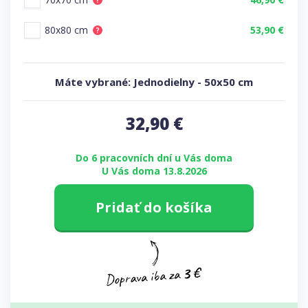
?
80x80 cm
53,90 €
?
Máte vybrané:
Jednodielny
-
50x50 cm
32,90
€
Do 6 pracovních dní u Vás doma
U Vás doma 13.8.2026
Pridať do košíka