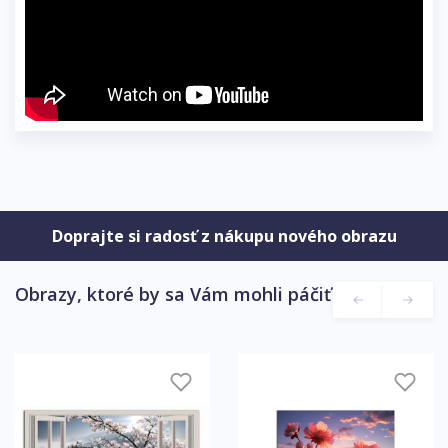
Doprajte si radosť z nákupu nového obrazu
Obrazy, ktoré by sa Vám mohli páčiť