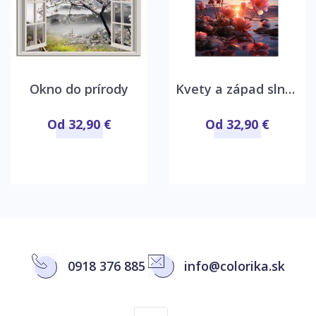
Okno do prírody
Kvety a západ slnka
Od 32,90 €
Od 32,90 €
0918 376 885
info@colorika.sk